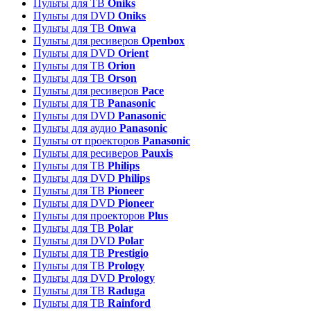
Пульты для ТВ
Oniks
Пульты для DVD
Oniks
Пульты для ТВ
Onwa
Пульты для ресиверов
Openbox
Пульты для DVD
Orient
Пульты для ТВ
Orion
Пульты для ТВ
Orson
Пульты для ресиверов
Pace
Пульты для ТВ
Panasonic
Пульты для DVD
Panasonic
Пульты для аудио
Panasonic
Пульты от проекторов
Panasonic
Пульты для ресиверов
Pauxis
Пульты для ТВ
Philips
Пульты для DVD
Philips
Пульты для ТВ
Pioneer
Пульты для DVD
Pioneer
Пульты для проекторов
Plus
Пульты для ТВ
Polar
Пульты для DVD
Polar
Пульты для ТВ
Prestigio
Пульты для ТВ
Prology
Пульты для DVD
Prology
Пульты для ТВ
Raduga
Пульты для ТВ
Rainford