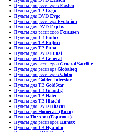
Пульты для DVD
Erisson
Пульты для ресиверов
Euston
Пульты для ТВ
Evgo
Пульты для DVD
Evgo
Пульты для ресивера
Evolution
Пульты для DVD
Explay
Пульты для ресиверов
Ferguson
Пульты для ТВ
Finlux
Пульты для ТВ
Fujitsu
Пульты для ТВ
Funai
Пульты для DVD
Funai
Пульты для ТВ
General
Пульты для ресиверов
General Satellite
Пульты для ресивера
Globalteq
Пульты для ресиверов
Globo
Пульты для
Golden Interstar
Пульты для ТВ
GoldStar
Пульты для ТВ
Grundig
Пульты для ТВ
Haier
Пульты для ТВ
Hitachi
Пульты для DVD
Hitachi
Пульты для
Homecast (Воля)
Пульты
Horizont (Горизонт)
Пульты для ресиверов
Humax
Пульты для ТВ
Hyundai