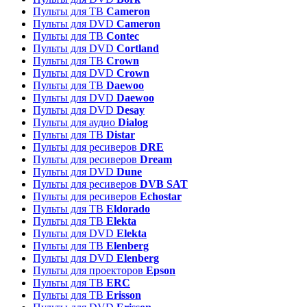
Пульты для ТВ
Cameron
Пульты для DVD
Cameron
Пульты для ТВ
Contec
Пульты для DVD
Cortland
Пульты для ТВ
Crown
Пульты для DVD
Crown
Пульты для ТВ
Daewoo
Пульты для DVD
Daewoo
Пульты для DVD
Desay
Пульты для аудио
Dialog
Пульты для ТВ
Distar
Пульты для ресиверов
DRE
Пульты для ресиверов
Dream
Пульты для DVD
Dune
Пульты для ресиверов
DVB SAT
Пульты для ресиверов
Echostar
Пульты для ТВ
Eldorado
Пульты для ТВ
Elekta
Пульты для DVD
Elekta
Пульты для ТВ
Elenberg
Пульты для DVD
Elenberg
Пульты для проекторов
Epson
Пульты для ТВ
ERC
Пульты для ТВ
Erisson