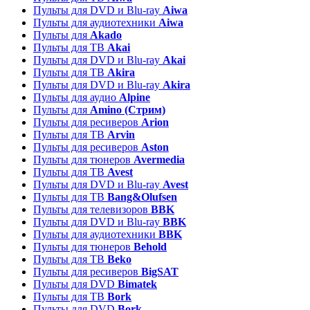
Пульты для DVD и Blu-ray
Aiwa
Пульты для аудиотехники
Aiwa
Пульты для
Akado
Пульты для ТВ
Akai
Пульты для DVD и Blu-ray
Akai
Пульты для ТВ
Akira
Пульты для DVD и Blu-ray
Akira
Пульты для аудио
Alpine
Пульты для
Amino (Стрим)
Пульты для ресиверов
Arion
Пульты для ТВ
Arvin
Пульты для ресиверов
Aston
Пульты для тюнеров
Avermedia
Пульты для ТВ
Avest
Пульты для DVD и Blu-ray
Avest
Пульты для ТВ
Bang&Olufsen
Пульты для телевизоров
BBK
Пульты для DVD и Blu-ray
BBK
Пульты для аудиотехники
BBK
Пульты для тюнеров
Behold
Пульты для ТВ
Beko
Пульты для ресиверов
BigSAT
Пульты для DVD
Bimatek
Пульты для ТВ
Bork
Пульты для DVD
Bork