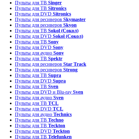
Пульты для ТВ
Singer
Пульты для ТВ
Sitronics
Пульты для DVD
Sitronics
Пульты для ресиверов
Skymaster
Пульты для ресиверов
Skyon
Пульты для ТВ
Sokol (Сокол)
Пульты для DVD
Sokol (Сокол)
Пульты для ТВ
Sony
Пульты для DVD
Sony
Пульты для аудио
Sony
Пульты для ТВ
Spektr
Пульты для ресиверов
Star Track
Пульты для ресиверов
Strong
Пульты для ТВ
Supra
Пульты для DVD
Supra
Пульты для ТВ
Sven
Пульты для DVD и Blu-ray
Sven
Пульты для аудио
Sven
Пульты для ТВ
TCL
Пульты для DVD
TCL
Пульты для аудио
Technics
Пульты для ТВ
Techno
Пульты для ТВ
Teckton
Пульты для DVD
Teckton
Пульты для ТВ
Telefunken