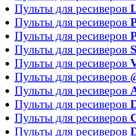
Пульты для ресиверов
Пульты для ресиверов
P
Пульты для ресиверов
P
Пульты для ресиверов
S
Пульты для ресиверов
V
Пульты для ресиверов
Пульты для ресиверов
Пульты для ресиверов
D
Пульты для ресиверов
Пульты для ресиверов