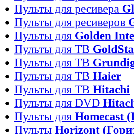
Пульты для ресивера
Gl
Пульты для ресиверов
Пульты для
Golden Inte
Пульты для ТВ
GoldSta
Пульты для ТВ
Grundi
Пульты для ТВ
Haier
Пульты для ТВ
Hitachi
Пульты для DVD
Hitac
Пульты для
Homecast (
Пульты
Horizont (Гори