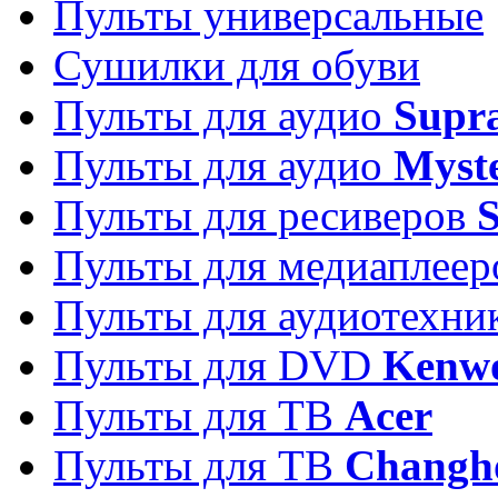
Пульты универсальные
Сушилки для обуви
Пульты для аудио
Supr
Пульты для аудио
Myst
Пульты для ресиверов
Пульты для медиаплее
Пульты для аудиотехн
Пульты для DVD
Kenw
Пульты для ТВ
Acer
Пульты для ТВ
Changh