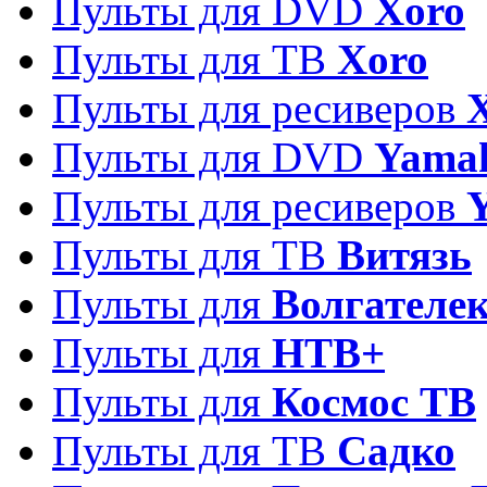
Пульты для DVD
Xoro
Пульты для ТВ
Xoro
Пульты для ресиверов
Пульты для DVD
Yama
Пульты для ресиверов
Пульты для ТВ
Витязь
Пульты для
Волгателе
Пульты для
НТВ+
Пульты для
Космос ТВ
Пульты для ТВ
Садко