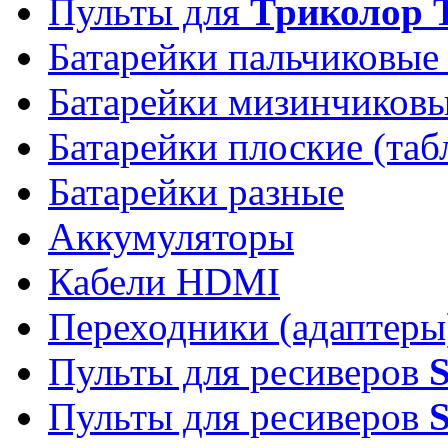
Пульты для
Триколор 
Батарейки пальчиковые
Батарейки мизинчиков
Батарейки плоские (таб
Батарейки разные
Аккумуляторы
Кабели HDMI
Переходники (адаптеры
Пульты для ресиверов
Пульты для ресиверов
S