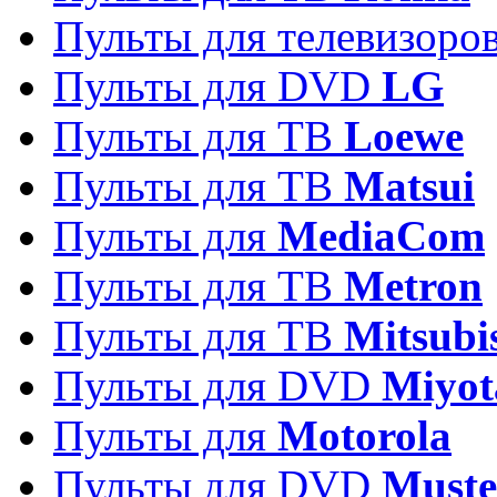
Пульты для телевизоро
Пульты для DVD
LG
Пульты для ТВ
Loewe
Пульты для ТВ
Matsui
Пульты для
MediaCom
Пульты для ТВ
Metron
Пульты для TB
Mitsubi
Пульты для DVD
Miyot
Пульты для
Motorola
Пульты для DVD
Must