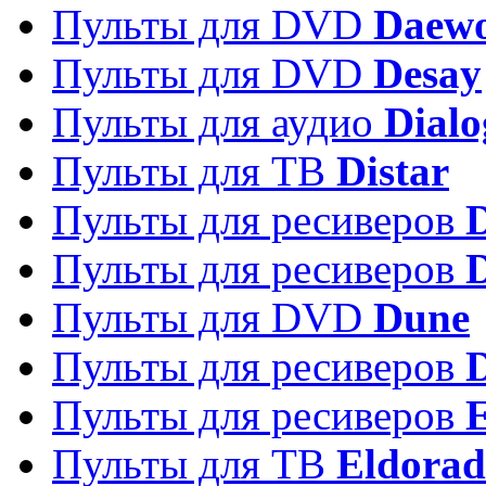
Пульты для DVD
Daew
Пульты для DVD
Desay
Пульты для аудио
Dialo
Пульты для ТВ
Distar
Пульты для ресиверов
Пульты для ресиверов
Пульты для DVD
Dune
Пульты для ресиверов
Пульты для ресиверов
E
Пульты для ТВ
Eldora