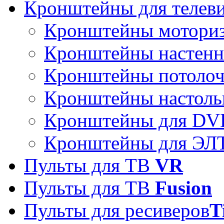
Кронштейны для телев
Кронштейны мотори
Кронштейны настен
Кронштейны потоло
Кронштейны настоль
Кронштейны для DVD
Кронштейны для ЭЛТ
Пульты для ТВ
VR
Пульты для ТВ
Fusion
Пульты для ресиверов
T