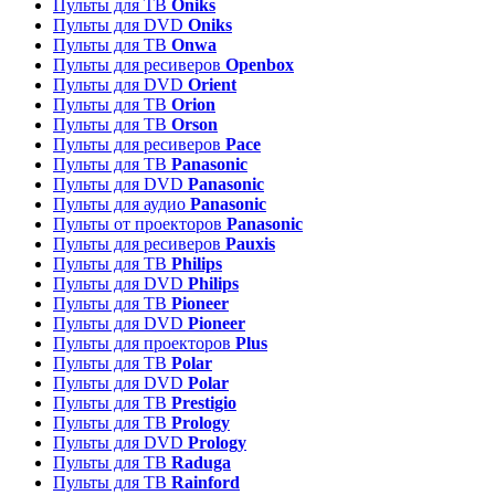
Пульты для ТВ
Oniks
Пульты для DVD
Oniks
Пульты для ТВ
Onwa
Пульты для ресиверов
Openbox
Пульты для DVD
Orient
Пульты для ТВ
Orion
Пульты для ТВ
Orson
Пульты для ресиверов
Pace
Пульты для ТВ
Panasonic
Пульты для DVD
Panasonic
Пульты для аудио
Panasonic
Пульты от проекторов
Panasonic
Пульты для ресиверов
Pauxis
Пульты для ТВ
Philips
Пульты для DVD
Philips
Пульты для ТВ
Pioneer
Пульты для DVD
Pioneer
Пульты для проекторов
Plus
Пульты для ТВ
Polar
Пульты для DVD
Polar
Пульты для ТВ
Prestigio
Пульты для ТВ
Prology
Пульты для DVD
Prology
Пульты для ТВ
Raduga
Пульты для ТВ
Rainford