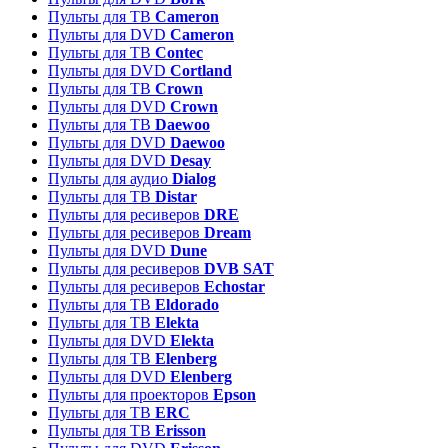
Пульты для ТВ
Cameron
Пульты для DVD
Cameron
Пульты для ТВ
Contec
Пульты для DVD
Cortland
Пульты для ТВ
Crown
Пульты для DVD
Crown
Пульты для ТВ
Daewoo
Пульты для DVD
Daewoo
Пульты для DVD
Desay
Пульты для аудио
Dialog
Пульты для ТВ
Distar
Пульты для ресиверов
DRE
Пульты для ресиверов
Dream
Пульты для DVD
Dune
Пульты для ресиверов
DVB SAT
Пульты для ресиверов
Echostar
Пульты для ТВ
Eldorado
Пульты для ТВ
Elekta
Пульты для DVD
Elekta
Пульты для ТВ
Elenberg
Пульты для DVD
Elenberg
Пульты для проекторов
Epson
Пульты для ТВ
ERC
Пульты для ТВ
Erisson