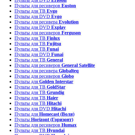
Пульты для DVD
Erisson
Пульты для ресиверов
Euston
Пульты для ТВ
Evgo
Пульты для DVD
Evgo
Пульты для ресивера
Evolution
Пульты для DVD
Explay
Пульты для ресиверов
Ferguson
Пульты для ТВ
Finlux
Пульты для ТВ
Fujitsu
Пульты для ТВ
Funai
Пульты для DVD
Funai
Пульты для ТВ
General
Пульты для ресиверов
General Satellite
Пульты для ресивера
Globalteq
Пульты для ресиверов
Globo
Пульты для
Golden Interstar
Пульты для ТВ
GoldStar
Пульты для ТВ
Grundig
Пульты для ТВ
Haier
Пульты для ТВ
Hitachi
Пульты для DVD
Hitachi
Пульты для
Homecast (Воля)
Пульты
Horizont (Горизонт)
Пульты для ресиверов
Humax
Пульты для ТВ
Hyundai