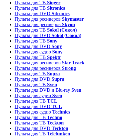
Пульты для ТВ
Singer
Пульты для ТВ
Sitronics
Пульты для DVD
Sitronics
Пульты для ресиверов
Skymaster
Пульты для ресиверов
Skyon
Пульты для ТВ
Sokol (Сокол)
Пульты для DVD
Sokol (Сокол)
Пульты для ТВ
Sony
Пульты для DVD
Sony
Пульты для аудио
Sony
Пульты для ТВ
Spektr
Пульты для ресиверов
Star Track
Пульты для ресиверов
Strong
Пульты для ТВ
Supra
Пульты для DVD
Supra
Пульты для ТВ
Sven
Пульты для DVD и Blu-ray
Sven
Пульты для аудио
Sven
Пульты для ТВ
TCL
Пульты для DVD
TCL
Пульты для аудио
Technics
Пульты для ТВ
Techno
Пульты для ТВ
Teckton
Пульты для DVD
Teckton
Пульты для ТВ
Telefunken