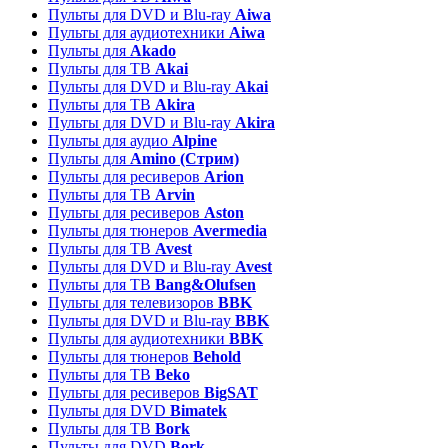
Пульты для DVD и Blu-ray
Aiwa
Пульты для аудиотехники
Aiwa
Пульты для
Akado
Пульты для ТВ
Akai
Пульты для DVD и Blu-ray
Akai
Пульты для ТВ
Akira
Пульты для DVD и Blu-ray
Akira
Пульты для аудио
Alpine
Пульты для
Amino (Стрим)
Пульты для ресиверов
Arion
Пульты для ТВ
Arvin
Пульты для ресиверов
Aston
Пульты для тюнеров
Avermedia
Пульты для ТВ
Avest
Пульты для DVD и Blu-ray
Avest
Пульты для ТВ
Bang&Olufsen
Пульты для телевизоров
BBK
Пульты для DVD и Blu-ray
BBK
Пульты для аудиотехники
BBK
Пульты для тюнеров
Behold
Пульты для ТВ
Beko
Пульты для ресиверов
BigSAT
Пульты для DVD
Bimatek
Пульты для ТВ
Bork
Пульты для DVD
Bork