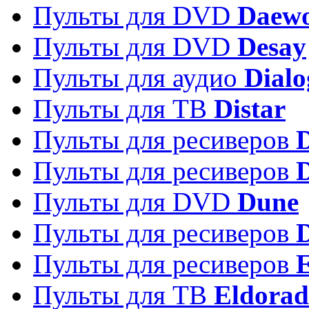
Пульты для DVD
Daew
Пульты для DVD
Desay
Пульты для аудио
Dialo
Пульты для ТВ
Distar
Пульты для ресиверов
Пульты для ресиверов
Пульты для DVD
Dune
Пульты для ресиверов
Пульты для ресиверов
E
Пульты для ТВ
Eldora