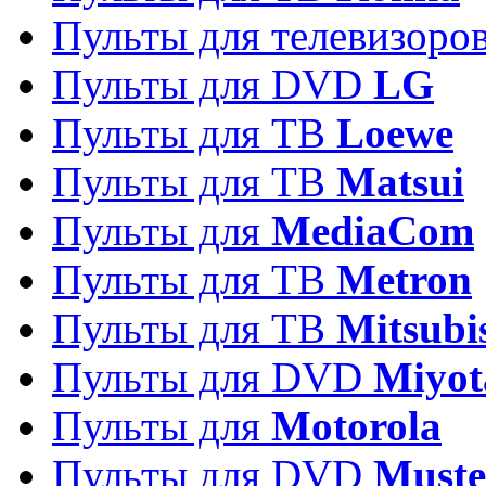
Пульты для телевизоро
Пульты для DVD
LG
Пульты для ТВ
Loewe
Пульты для ТВ
Matsui
Пульты для
MediaCom
Пульты для ТВ
Metron
Пульты для TB
Mitsubi
Пульты для DVD
Miyot
Пульты для
Motorola
Пульты для DVD
Must