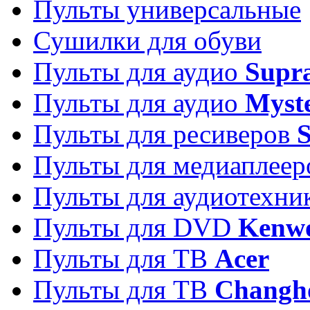
Пульты универсальные
Сушилки для обуви
Пульты для аудио
Supr
Пульты для аудио
Myst
Пульты для ресиверов
Пульты для медиаплее
Пульты для аудиотехн
Пульты для DVD
Kenw
Пульты для ТВ
Acer
Пульты для ТВ
Changh