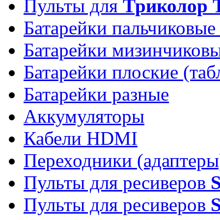
Пульты для
Триколор 
Батарейки пальчиковые
Батарейки мизинчиков
Батарейки плоские (таб
Батарейки разные
Аккумуляторы
Кабели HDMI
Переходники (адаптеры
Пульты для ресиверов
Пульты для ресиверов
S