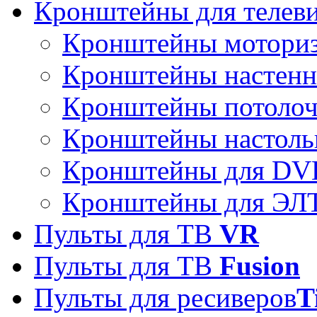
Кронштейны для телев
Кронштейны мотори
Кронштейны настен
Кронштейны потоло
Кронштейны настоль
Кронштейны для DVD
Кронштейны для ЭЛТ
Пульты для ТВ
VR
Пульты для ТВ
Fusion
Пульты для ресиверов
T