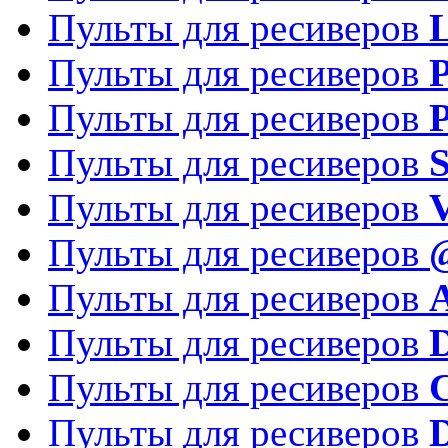
Пульты для ресиверов
Пульты для ресиверов
P
Пульты для ресиверов
P
Пульты для ресиверов
S
Пульты для ресиверов
V
Пульты для ресиверов
Пульты для ресиверов
Пульты для ресиверов
D
Пульты для ресиверов
Пульты для ресиверов