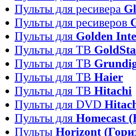
Пульты для ресивера
Gl
Пульты для ресиверов
Пульты для
Golden Inte
Пульты для ТВ
GoldSta
Пульты для ТВ
Grundi
Пульты для ТВ
Haier
Пульты для ТВ
Hitachi
Пульты для DVD
Hitac
Пульты для
Homecast (
Пульты
Horizont (Гори