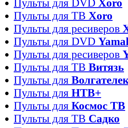
Пульты для DVD
Xoro
Пульты для ТВ
Xoro
Пульты для ресиверов
Пульты для DVD
Yama
Пульты для ресиверов
Пульты для ТВ
Витязь
Пульты для
Волгателе
Пульты для
НТВ+
Пульты для
Космос ТВ
Пульты для ТВ
Садко