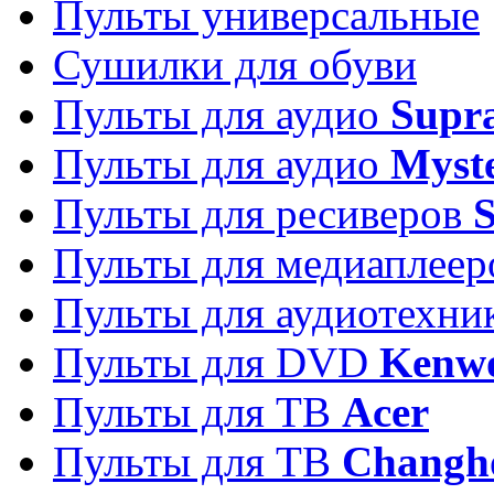
Пульты универсальные
Сушилки для обуви
Пульты для аудио
Supr
Пульты для аудио
Myst
Пульты для ресиверов
Пульты для медиаплее
Пульты для аудиотехн
Пульты для DVD
Kenw
Пульты для ТВ
Acer
Пульты для ТВ
Changh