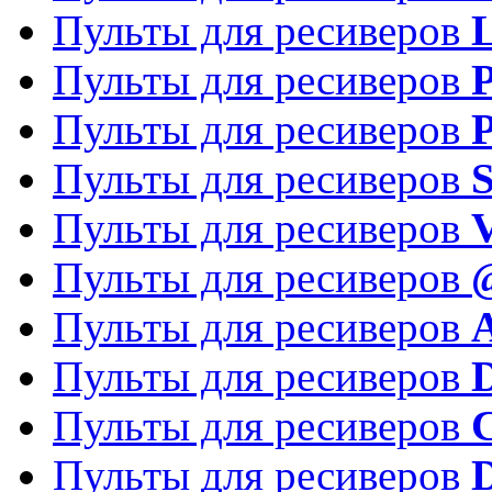
Пульты для ресиверов
Пульты для ресиверов
P
Пульты для ресиверов
P
Пульты для ресиверов
S
Пульты для ресиверов
V
Пульты для ресиверов
Пульты для ресиверов
Пульты для ресиверов
D
Пульты для ресиверов
Пульты для ресиверов