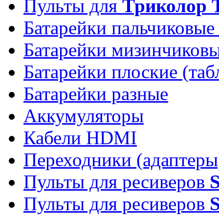
Пульты для
Триколор 
Батарейки пальчиковые
Батарейки мизинчиков
Батарейки плоские (таб
Батарейки разные
Аккумуляторы
Кабели HDMI
Переходники (адаптеры
Пульты для ресиверов
Пульты для ресиверов
S