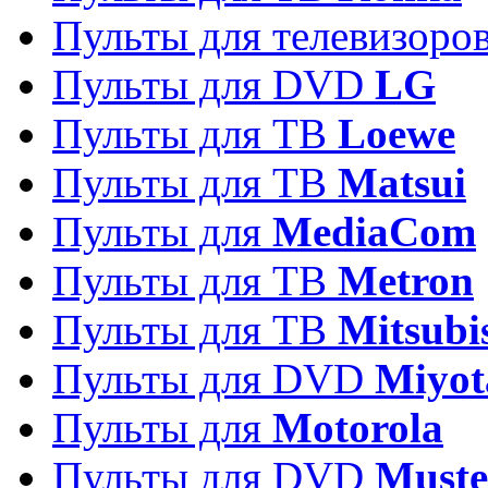
Пульты для телевизоро
Пульты для DVD
LG
Пульты для ТВ
Loewe
Пульты для ТВ
Matsui
Пульты для
MediaCom
Пульты для ТВ
Metron
Пульты для TB
Mitsubi
Пульты для DVD
Miyot
Пульты для
Motorola
Пульты для DVD
Must