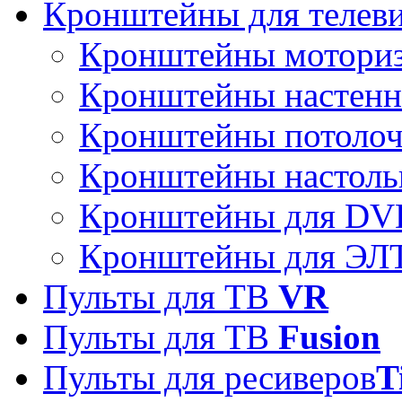
Кронштейны для телев
Кронштейны мотори
Кронштейны настен
Кронштейны потоло
Кронштейны настоль
Кронштейны для DVD
Кронштейны для ЭЛТ
Пульты для ТВ
VR
Пульты для ТВ
Fusion
Пульты для ресиверов
T