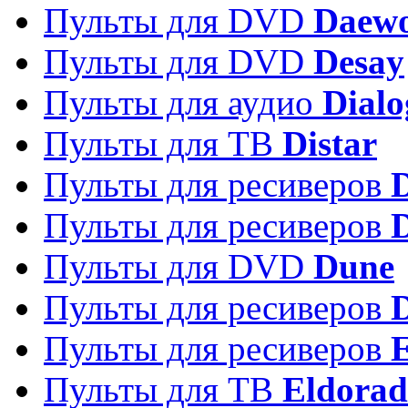
Пульты для DVD
Daew
Пульты для DVD
Desay
Пульты для аудио
Dialo
Пульты для ТВ
Distar
Пульты для ресиверов
Пульты для ресиверов
Пульты для DVD
Dune
Пульты для ресиверов
Пульты для ресиверов
E
Пульты для ТВ
Eldora