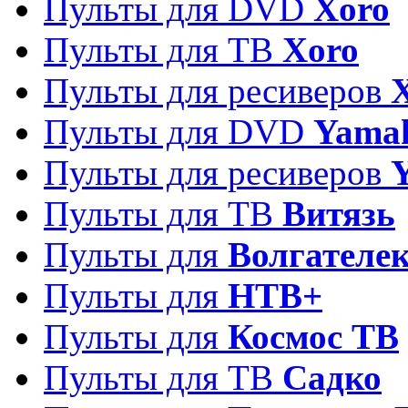
Пульты для DVD
Xoro
Пульты для ТВ
Xoro
Пульты для ресиверов
Пульты для DVD
Yama
Пульты для ресиверов
Пульты для ТВ
Витязь
Пульты для
Волгателе
Пульты для
НТВ+
Пульты для
Космос ТВ
Пульты для ТВ
Садко