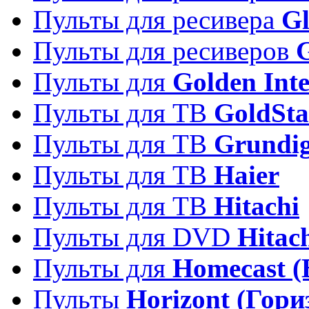
Пульты для ресивера
Gl
Пульты для ресиверов
Пульты для
Golden Inte
Пульты для ТВ
GoldSta
Пульты для ТВ
Grundi
Пульты для ТВ
Haier
Пульты для ТВ
Hitachi
Пульты для DVD
Hitac
Пульты для
Homecast (
Пульты
Horizont (Гори