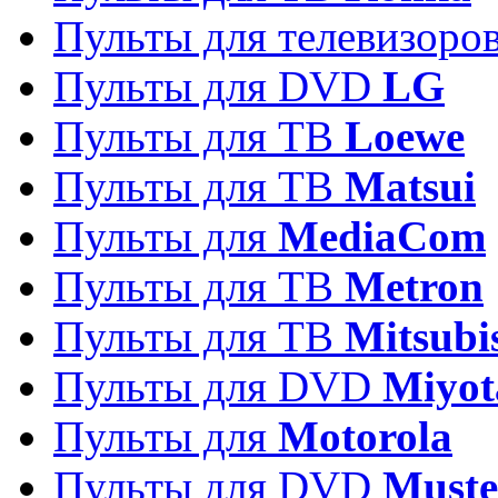
Пульты для телевизоро
Пульты для DVD
LG
Пульты для ТВ
Loewe
Пульты для ТВ
Matsui
Пульты для
MediaCom
Пульты для ТВ
Metron
Пульты для TB
Mitsubi
Пульты для DVD
Miyot
Пульты для
Motorola
Пульты для DVD
Must