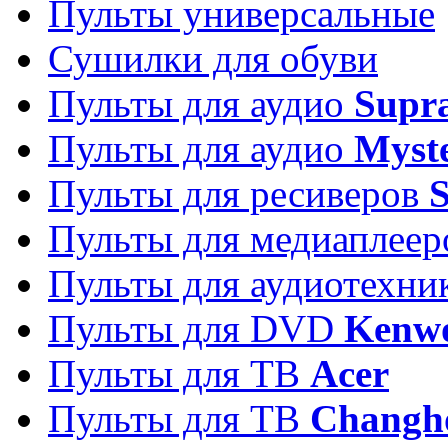
Пульты универсальные
Сушилки для обуви
Пульты для аудио
Supr
Пульты для аудио
Myst
Пульты для ресиверов
Пульты для медиаплее
Пульты для аудиотехн
Пульты для DVD
Kenw
Пульты для ТВ
Acer
Пульты для ТВ
Changh