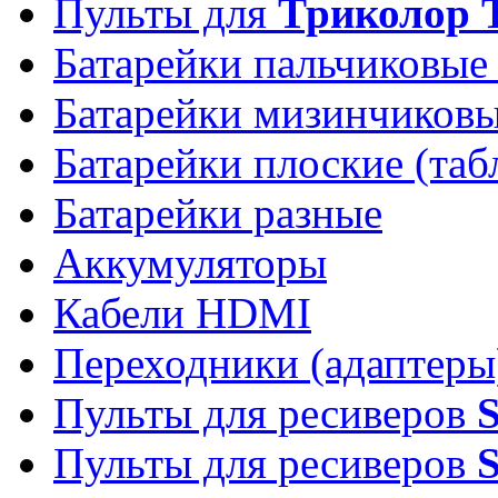
Пульты для
Триколор 
Батарейки пальчиковые
Батарейки мизинчиков
Батарейки плоские (таб
Батарейки разные
Аккумуляторы
Кабели HDMI
Переходники (адаптеры
Пульты для ресиверов
Пульты для ресиверов
S