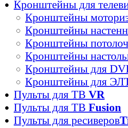
Кронштейны для телев
Кронштейны мотори
Кронштейны настен
Кронштейны потоло
Кронштейны настоль
Кронштейны для DVD
Кронштейны для ЭЛТ
Пульты для ТВ
VR
Пульты для ТВ
Fusion
Пульты для ресиверов
T