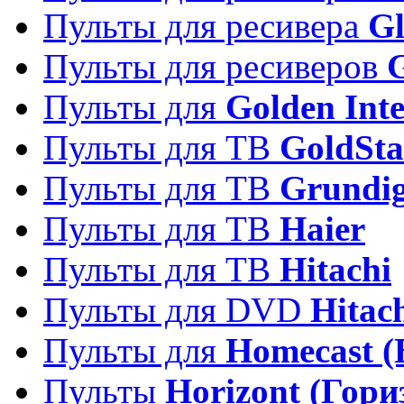
Пульты для ресивера
Gl
Пульты для ресиверов
Пульты для
Golden Inte
Пульты для ТВ
GoldSta
Пульты для ТВ
Grundi
Пульты для ТВ
Haier
Пульты для ТВ
Hitachi
Пульты для DVD
Hitac
Пульты для
Homecast (
Пульты
Horizont (Гори