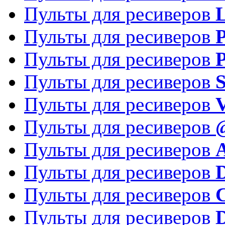
Пульты для ресиверов
Пульты для ресиверов
P
Пульты для ресиверов
P
Пульты для ресиверов
S
Пульты для ресиверов
V
Пульты для ресиверов
Пульты для ресиверов
Пульты для ресиверов
D
Пульты для ресиверов
Пульты для ресиверов