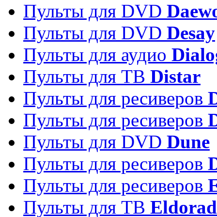
Пульты для DVD
Daew
Пульты для DVD
Desay
Пульты для аудио
Dialo
Пульты для ТВ
Distar
Пульты для ресиверов
Пульты для ресиверов
Пульты для DVD
Dune
Пульты для ресиверов
Пульты для ресиверов
E
Пульты для ТВ
Eldora