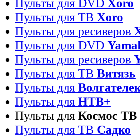
Пульты для DVD
Xoro
Пульты для ТВ
Xoro
Пульты для ресиверов
Пульты для DVD
Yama
Пульты для ресиверов
Пульты для ТВ
Витязь
Пульты для
Волгателе
Пульты для
НТВ+
Пульты для
Космос ТВ
Пульты для ТВ
Садко