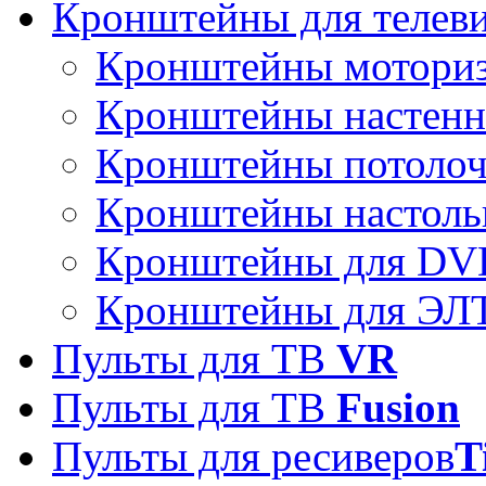
Кронштейны для телев
Кронштейны мотори
Кронштейны настен
Кронштейны потоло
Кронштейны настоль
Кронштейны для DVD
Кронштейны для ЭЛТ
Пульты для ТВ
VR
Пульты для ТВ
Fusion
Пульты для ресиверов
T