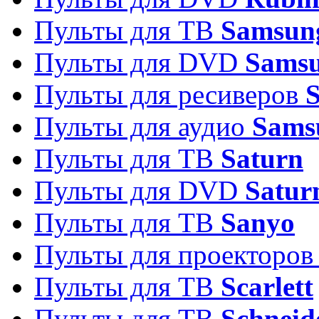
Пульты для ТВ
Samsun
Пульты для DVD
Sams
Пульты для ресиверов
Пульты для аудио
Sams
Пульты для ТВ
Saturn
Пульты для DVD
Satur
Пульты для ТВ
Sanyo
Пульты для проекторо
Пульты для ТВ
Scarlett
Пульты для ТВ
Schneid