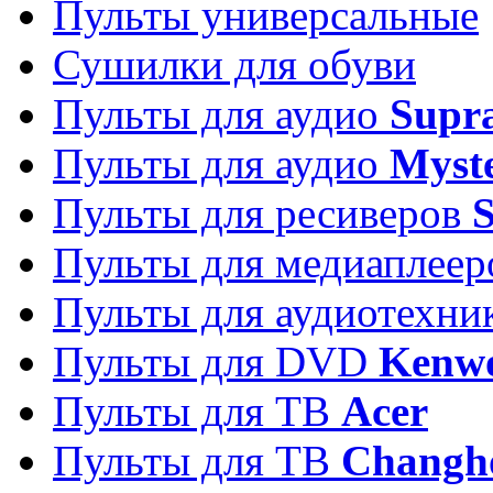
Пульты универсальные
Сушилки для обуви
Пульты для аудио
Supr
Пульты для аудио
Myst
Пульты для ресиверов
Пульты для медиаплее
Пульты для аудиотехн
Пульты для DVD
Kenw
Пульты для ТВ
Acer
Пульты для ТВ
Changh