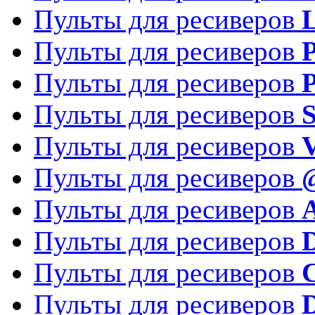
Пульты для ресиверов
Пульты для ресиверов
P
Пульты для ресиверов
P
Пульты для ресиверов
S
Пульты для ресиверов
V
Пульты для ресиверов
Пульты для ресиверов
Пульты для ресиверов
D
Пульты для ресиверов
Пульты для ресиверов