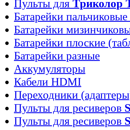
Пульты для
Триколор 
Батарейки пальчиковые
Батарейки мизинчиков
Батарейки плоские (таб
Батарейки разные
Аккумуляторы
Кабели HDMI
Переходники (адаптеры
Пульты для ресиверов
Пульты для ресиверов
S