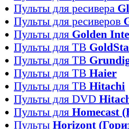
Пульты для ресивера
Gl
Пульты для ресиверов
Пульты для
Golden Inte
Пульты для ТВ
GoldSta
Пульты для ТВ
Grundi
Пульты для ТВ
Haier
Пульты для ТВ
Hitachi
Пульты для DVD
Hitac
Пульты для
Homecast (
Пульты
Horizont (Гори