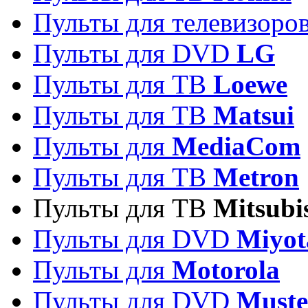
Пульты для телевизоро
Пульты для DVD
LG
Пульты для ТВ
Loewe
Пульты для ТВ
Matsui
Пульты для
MediaCom
Пульты для ТВ
Metron
Пульты для TB
Mitsubi
Пульты для DVD
Miyot
Пульты для
Motorola
Пульты для DVD
Must