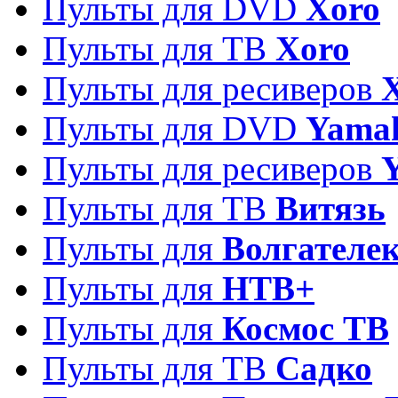
Пульты для DVD
Xoro
Пульты для ТВ
Xoro
Пульты для ресиверов
Пульты для DVD
Yama
Пульты для ресиверов
Пульты для ТВ
Витязь
Пульты для
Волгателе
Пульты для
НТВ+
Пульты для
Космос ТВ
Пульты для ТВ
Садко