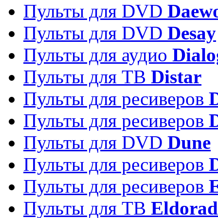
Пульты для DVD
Daew
Пульты для DVD
Desay
Пульты для аудио
Dialo
Пульты для ТВ
Distar
Пульты для ресиверов
Пульты для ресиверов
Пульты для DVD
Dune
Пульты для ресиверов
Пульты для ресиверов
E
Пульты для ТВ
Eldora