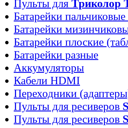
Пульты для
Триколор 
Батарейки пальчиковые
Батарейки мизинчиков
Батарейки плоские (таб
Батарейки разные
Аккумуляторы
Кабели HDMI
Переходники (адаптеры
Пульты для ресиверов
Пульты для ресиверов
S