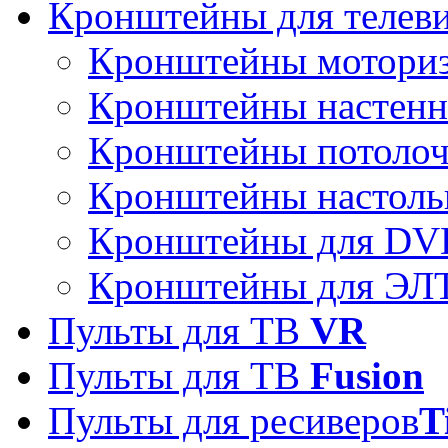
Кронштейны для телев
Кронштейны мотори
Кронштейны настен
Кронштейны потоло
Кронштейны настоль
Кронштейны для DVD
Кронштейны для ЭЛТ
Пульты для ТВ
VR
Пульты для ТВ
Fusion
Пульты для ресиверов
T