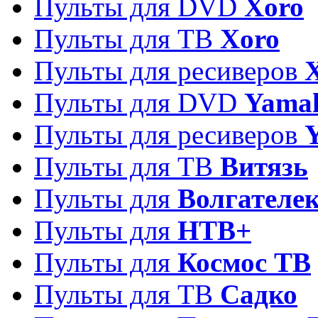
Пульты для DVD
Xoro
Пульты для ТВ
Xoro
Пульты для ресиверов
Пульты для DVD
Yama
Пульты для ресиверов
Пульты для ТВ
Витязь
Пульты для
Волгателе
Пульты для
НТВ+
Пульты для
Космос ТВ
Пульты для ТВ
Садко