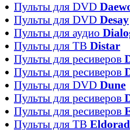
Пульты для DVD
Daew
Пульты для DVD
Desay
Пульты для аудио
Dialo
Пульты для ТВ
Distar
Пульты для ресиверов
Пульты для ресиверов
Пульты для DVD
Dune
Пульты для ресиверов
Пульты для ресиверов
E
Пульты для ТВ
Eldora