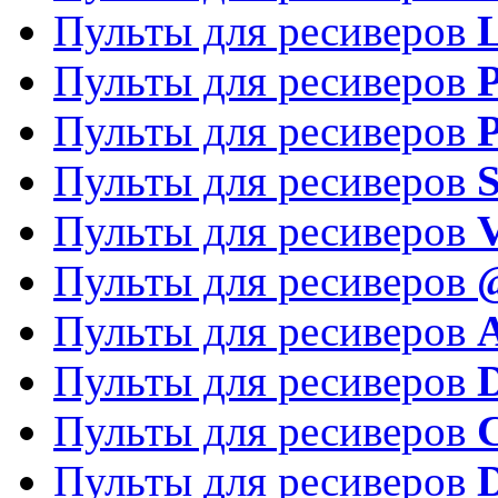
Пульты для ресиверов
Пульты для ресиверов
P
Пульты для ресиверов
P
Пульты для ресиверов
S
Пульты для ресиверов
V
Пульты для ресиверов
Пульты для ресиверов
Пульты для ресиверов
D
Пульты для ресиверов
Пульты для ресиверов