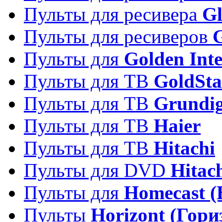
Пульты для ресивера
Gl
Пульты для ресиверов
Пульты для
Golden Inte
Пульты для ТВ
GoldSta
Пульты для ТВ
Grundi
Пульты для ТВ
Haier
Пульты для ТВ
Hitachi
Пульты для DVD
Hitac
Пульты для
Homecast (
Пульты
Horizont (Гори