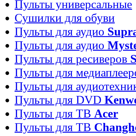
Пульты универсальные
Сушилки для обуви
Пульты для аудио
Supr
Пульты для аудио
Myst
Пульты для ресиверов
Пульты для медиаплее
Пульты для аудиотехн
Пульты для DVD
Kenw
Пульты для ТВ
Acer
Пульты для ТВ
Changh