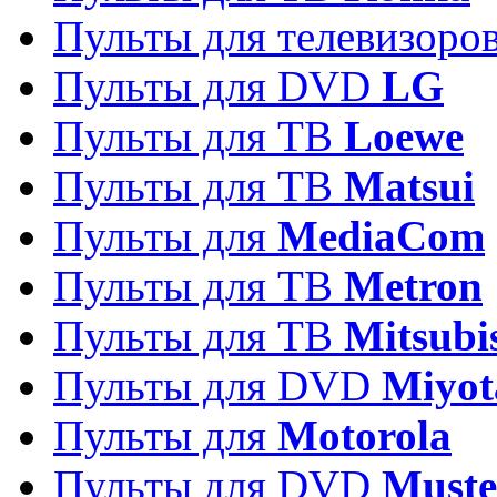
Пульты для телевизоро
Пульты для DVD
LG
Пульты для ТВ
Loewe
Пульты для ТВ
Matsui
Пульты для
MediaCom
Пульты для ТВ
Metron
Пульты для TB
Mitsubi
Пульты для DVD
Miyot
Пульты для
Motorola
Пульты для DVD
Must