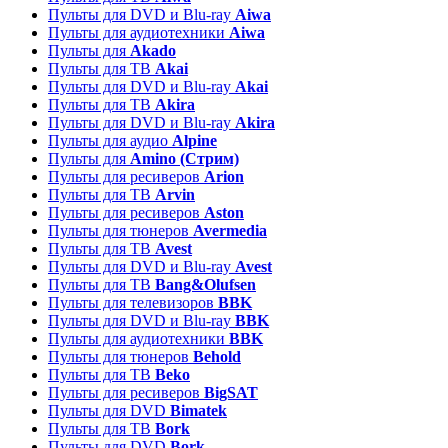
Пульты для DVD и Blu-ray
Aiwa
Пульты для аудиотехники
Aiwa
Пульты для
Akado
Пульты для ТВ
Akai
Пульты для DVD и Blu-ray
Akai
Пульты для ТВ
Akira
Пульты для DVD и Blu-ray
Akira
Пульты для аудио
Alpine
Пульты для
Amino (Стрим)
Пульты для ресиверов
Arion
Пульты для ТВ
Arvin
Пульты для ресиверов
Aston
Пульты для тюнеров
Avermedia
Пульты для ТВ
Avest
Пульты для DVD и Blu-ray
Avest
Пульты для ТВ
Bang&Olufsen
Пульты для телевизоров
BBK
Пульты для DVD и Blu-ray
BBK
Пульты для аудиотехники
BBK
Пульты для тюнеров
Behold
Пульты для ТВ
Beko
Пульты для ресиверов
BigSAT
Пульты для DVD
Bimatek
Пульты для ТВ
Bork
Пульты для DVD
Bork