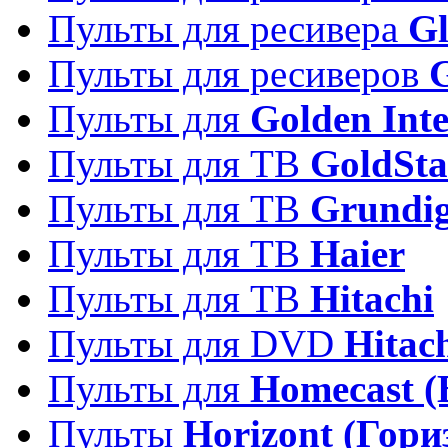
Пульты для ресивера
Gl
Пульты для ресиверов
Пульты для
Golden Inte
Пульты для ТВ
GoldSta
Пульты для ТВ
Grundi
Пульты для ТВ
Haier
Пульты для ТВ
Hitachi
Пульты для DVD
Hitac
Пульты для
Homecast (
Пульты
Horizont (Гори