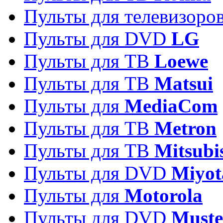
Пульты для телевизоро
Пульты для DVD
LG
Пульты для ТВ
Loewe
Пульты для ТВ
Matsui
Пульты для
MediaCom
Пульты для ТВ
Metron
Пульты для TB
Mitsubi
Пульты для DVD
Miyot
Пульты для
Motorola
Пульты для DVD
Must