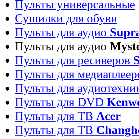
Пульты универсальные
Сушилки для обуви
Пульты для аудио
Supr
Пульты для аудио
Myst
Пульты для ресиверов
Пульты для медиаплее
Пульты для аудиотехн
Пульты для DVD
Kenw
Пульты для ТВ
Acer
Пульты для ТВ
Changh