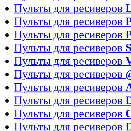
Пульты для ресиверов
Пульты для ресиверов
P
Пульты для ресиверов
P
Пульты для ресиверов
S
Пульты для ресиверов
V
Пульты для ресиверов
Пульты для ресиверов
Пульты для ресиверов
D
Пульты для ресиверов
Пульты для ресиверов