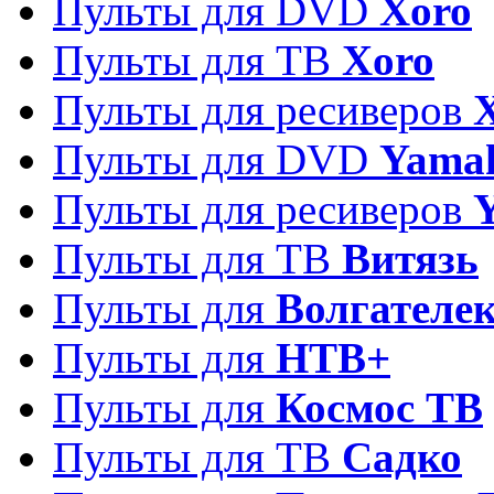
Пульты для DVD
Xoro
Пульты для ТВ
Xoro
Пульты для ресиверов
Пульты для DVD
Yama
Пульты для ресиверов
Пульты для ТВ
Витязь
Пульты для
Волгателе
Пульты для
НТВ+
Пульты для
Космос ТВ
Пульты для ТВ
Садко