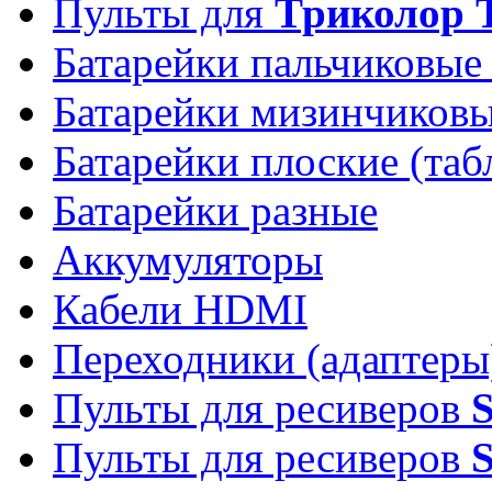
Пульты для
Триколор 
Батарейки пальчиковые
Батарейки мизинчиков
Батарейки плоские (таб
Батарейки разные
Аккумуляторы
Кабели HDMI
Переходники (адаптеры
Пульты для ресиверов
Пульты для ресиверов
S