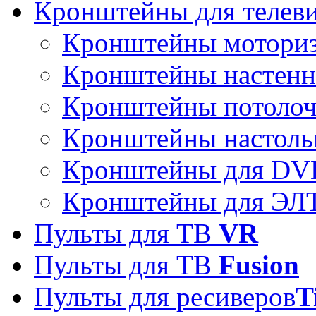
Кронштейны для телев
Кронштейны мотори
Кронштейны настен
Кронштейны потоло
Кронштейны настоль
Кронштейны для DVD
Кронштейны для ЭЛТ
Пульты для ТВ
VR
Пульты для ТВ
Fusion
Пульты для ресиверов
T