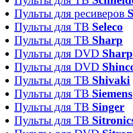
Пульты для ресиверов
Пульты для ТВ
Seleco
Пульты для ТВ
Sharp
Пульты для DVD
Sharp
Пульты для DVD
Shinc
Пульты для ТВ
Shivaki
Пульты для ТВ
Siemens
Пульты для ТВ
Singer
Пульты для ТВ
Sitronic