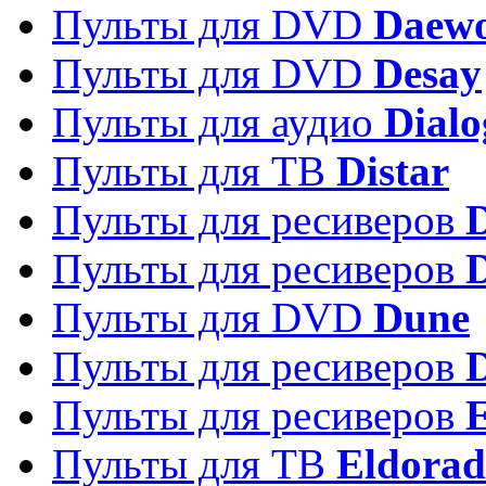
Пульты для DVD
Daew
Пульты для DVD
Desay
Пульты для аудио
Dialo
Пульты для ТВ
Distar
Пульты для ресиверов
Пульты для ресиверов
Пульты для DVD
Dune
Пульты для ресиверов
Пульты для ресиверов
E
Пульты для ТВ
Eldora