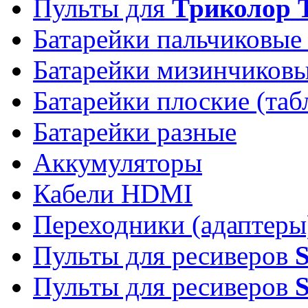
Пульты для
Триколор 
Батарейки пальчиковые
Батарейки мизинчиков
Батарейки плоские (таб
Батарейки разные
Аккумуляторы
Кабели HDMI
Переходники (адаптеры
Пульты для ресиверов
Пульты для ресиверов
S