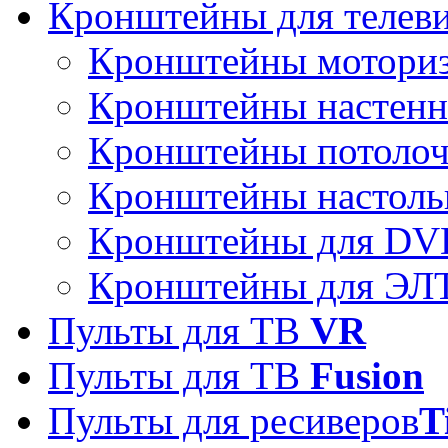
Кронштейны для телев
Кронштейны мотори
Кронштейны настен
Кронштейны потоло
Кронштейны настоль
Кронштейны для DVD
Кронштейны для ЭЛТ
Пульты для ТВ
VR
Пульты для ТВ
Fusion
Пульты для ресиверов
T