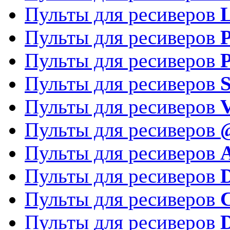
Пульты для ресиверов
Пульты для ресиверов
P
Пульты для ресиверов
P
Пульты для ресиверов
S
Пульты для ресиверов
V
Пульты для ресиверов
Пульты для ресиверов
Пульты для ресиверов
D
Пульты для ресиверов
Пульты для ресиверов