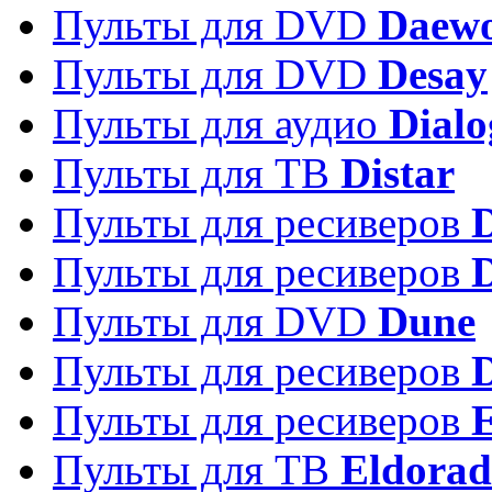
Пульты для DVD
Daew
Пульты для DVD
Desay
Пульты для аудио
Dialo
Пульты для ТВ
Distar
Пульты для ресиверов
Пульты для ресиверов
Пульты для DVD
Dune
Пульты для ресиверов
Пульты для ресиверов
E
Пульты для ТВ
Eldora