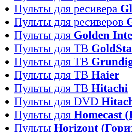
Пульты для ресивера
Gl
Пульты для ресиверов
Пульты для
Golden Inte
Пульты для ТВ
GoldSta
Пульты для ТВ
Grundi
Пульты для ТВ
Haier
Пульты для ТВ
Hitachi
Пульты для DVD
Hitac
Пульты для
Homecast (
Пульты
Horizont (Гори