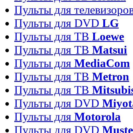
Пульты для телевизоро
Пульты для DVD
LG
Пульты для ТВ
Loewe
Пульты для ТВ
Matsui
Пульты для
MediaCom
Пульты для ТВ
Metron
Пульты для TB
Mitsubi
Пульты для DVD
Miyot
Пульты для
Motorola
Пульты для DVD
Must