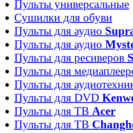
Пульты универсальные
Сушилки для обуви
Пульты для аудио
Supr
Пульты для аудио
Myst
Пульты для ресиверов
Пульты для медиаплее
Пульты для аудиотехн
Пульты для DVD
Kenw
Пульты для ТВ
Acer
Пульты для ТВ
Changh