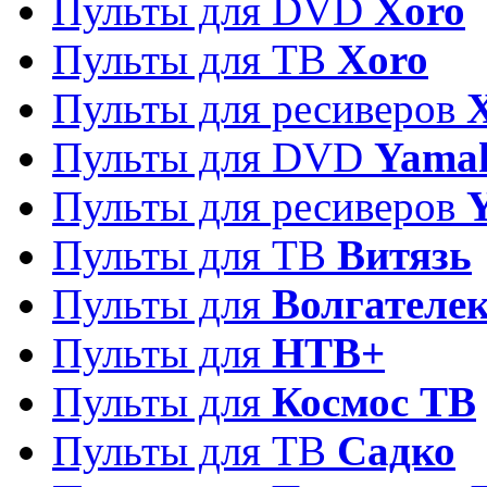
Пульты для DVD
Xoro
Пульты для ТВ
Xoro
Пульты для ресиверов
Пульты для DVD
Yama
Пульты для ресиверов
Пульты для ТВ
Витязь
Пульты для
Волгателе
Пульты для
НТВ+
Пульты для
Космос ТВ
Пульты для ТВ
Садко