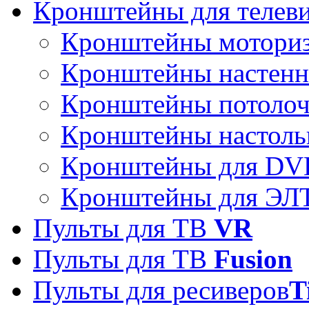
Кронштейны для телев
Кронштейны мотори
Кронштейны настен
Кронштейны потоло
Кронштейны настоль
Кронштейны для DVD
Кронштейны для ЭЛТ
Пульты для ТВ
VR
Пульты для ТВ
Fusion
Пульты для ресиверов
T