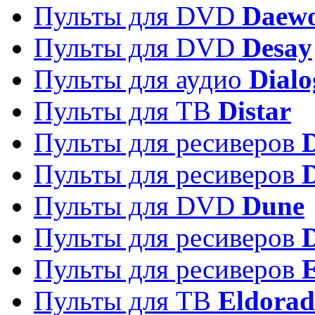
Пульты для DVD
Daew
Пульты для DVD
Desay
Пульты для аудио
Dialo
Пульты для ТВ
Distar
Пульты для ресиверов
Пульты для ресиверов
Пульты для DVD
Dune
Пульты для ресиверов
Пульты для ресиверов
E
Пульты для ТВ
Eldora