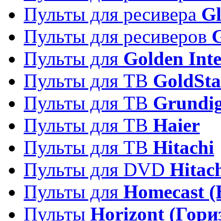
Пульты для ресивера
Gl
Пульты для ресиверов
Пульты для
Golden Inte
Пульты для ТВ
GoldSta
Пульты для ТВ
Grundi
Пульты для ТВ
Haier
Пульты для ТВ
Hitachi
Пульты для DVD
Hitac
Пульты для
Homecast (
Пульты
Horizont (Гори