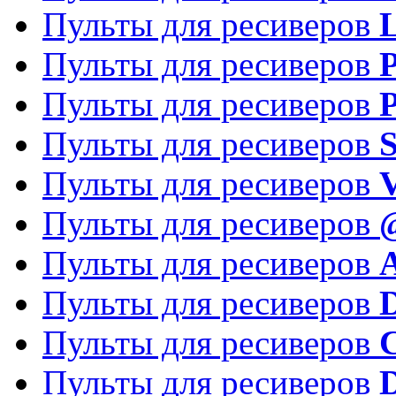
Пульты для ресиверов
Пульты для ресиверов
P
Пульты для ресиверов
P
Пульты для ресиверов
S
Пульты для ресиверов
V
Пульты для ресиверов
Пульты для ресиверов
Пульты для ресиверов
D
Пульты для ресиверов
Пульты для ресиверов