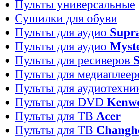
Пульты универсальные
Сушилки для обуви
Пульты для аудио
Supr
Пульты для аудио
Myst
Пульты для ресиверов
Пульты для медиаплее
Пульты для аудиотехн
Пульты для DVD
Kenw
Пульты для ТВ
Acer
Пульты для ТВ
Changh