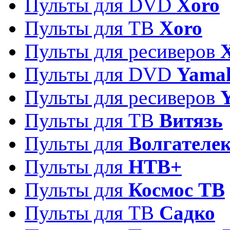
Пульты для DVD
Xoro
Пульты для ТВ
Xoro
Пульты для ресиверов
Пульты для DVD
Yama
Пульты для ресиверов
Пульты для ТВ
Витязь
Пульты для
Волгателе
Пульты для
НТВ+
Пульты для
Космос ТВ
Пульты для ТВ
Садко