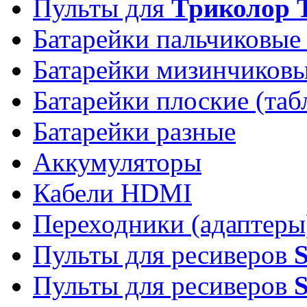
Пульты для
Триколор 
Батарейки пальчиковые
Батарейки мизинчиков
Батарейки плоские (таб
Батарейки разные
Аккумуляторы
Кабели HDMI
Переходники (адаптеры
Пульты для ресиверов
Пульты для ресиверов
S