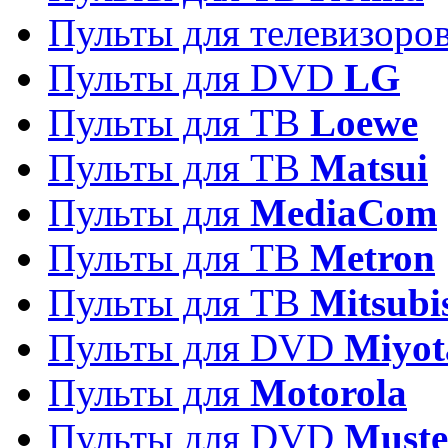
Пульты для телевизоро
Пульты для DVD
LG
Пульты для ТВ
Loewe
Пульты для ТВ
Matsui
Пульты для
MediaCom
Пульты для ТВ
Metron
Пульты для TB
Mitsubi
Пульты для DVD
Miyot
Пульты для
Motorola
Пульты для DVD
Must