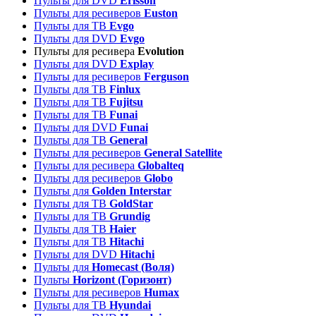
Пульты для DVD
Erisson
Пульты для ресиверов
Euston
Пульты для ТВ
Evgo
Пульты для DVD
Evgo
Пульты для ресивера
Evolution
Пульты для DVD
Explay
Пульты для ресиверов
Ferguson
Пульты для ТВ
Finlux
Пульты для ТВ
Fujitsu
Пульты для ТВ
Funai
Пульты для DVD
Funai
Пульты для ТВ
General
Пульты для ресиверов
General Satellite
Пульты для ресивера
Globalteq
Пульты для ресиверов
Globo
Пульты для
Golden Interstar
Пульты для ТВ
GoldStar
Пульты для ТВ
Grundig
Пульты для ТВ
Haier
Пульты для ТВ
Hitachi
Пульты для DVD
Hitachi
Пульты для
Homecast (Воля)
Пульты
Horizont (Горизонт)
Пульты для ресиверов
Humax
Пульты для ТВ
Hyundai