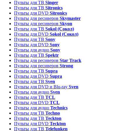
Пульты для ТВ
Singer
Пульты для ТВ
Sitronics
Пульты для DVD
Sitronics
Пульты для ресиверов
Skymaster
Пульты для ресиверов
Skyon
Пульты для ТВ
Sokol (Сокол)
Пульты для DVD
Sokol (Сокол)
Пульты для ТВ
Sony
Пульты для DVD
Sony
Пульты для аудио
Sony
Пульты для ТВ
Spektr
Пульты для ресиверов
Star Track
Пульты для ресиверов
Strong
Пульты для ТВ
Supra
Пульты для DVD
Supra
Пульты для ТВ
Sven
Пульты для DVD и Blu-ray
Sven
Пульты для аудио
Sven
Пульты для ТВ
TCL
Пульты для DVD
TCL
Пульты для аудио
Technics
Пульты для ТВ
Techno
Пульты для ТВ
Teckton
Пульты для DVD
Teckton
Пульты для ТВ
Telefunken