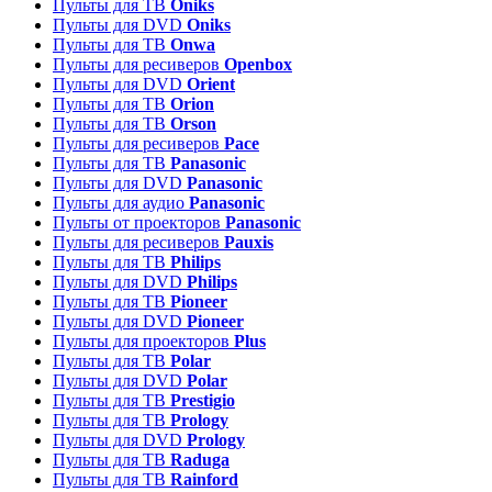
Пульты для ТВ
Oniks
Пульты для DVD
Oniks
Пульты для ТВ
Onwa
Пульты для ресиверов
Openbox
Пульты для DVD
Orient
Пульты для ТВ
Orion
Пульты для ТВ
Orson
Пульты для ресиверов
Pace
Пульты для ТВ
Panasonic
Пульты для DVD
Panasonic
Пульты для аудио
Panasonic
Пульты от проекторов
Panasonic
Пульты для ресиверов
Pauxis
Пульты для ТВ
Philips
Пульты для DVD
Philips
Пульты для ТВ
Pioneer
Пульты для DVD
Pioneer
Пульты для проекторов
Plus
Пульты для ТВ
Polar
Пульты для DVD
Polar
Пульты для ТВ
Prestigio
Пульты для ТВ
Prology
Пульты для DVD
Prology
Пульты для ТВ
Raduga
Пульты для ТВ
Rainford