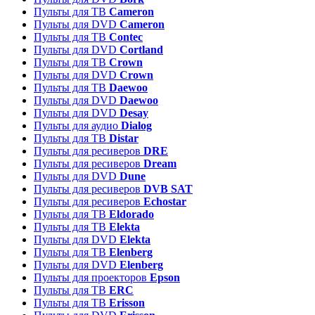
Пульты для ТВ
Cameron
Пульты для DVD
Cameron
Пульты для ТВ
Contec
Пульты для DVD
Cortland
Пульты для ТВ
Crown
Пульты для DVD
Crown
Пульты для ТВ
Daewoo
Пульты для DVD
Daewoo
Пульты для DVD
Desay
Пульты для аудио
Dialog
Пульты для ТВ
Distar
Пульты для ресиверов
DRE
Пульты для ресиверов
Dream
Пульты для DVD
Dune
Пульты для ресиверов
DVB SAT
Пульты для ресиверов
Echostar
Пульты для ТВ
Eldorado
Пульты для ТВ
Elekta
Пульты для DVD
Elekta
Пульты для ТВ
Elenberg
Пульты для DVD
Elenberg
Пульты для проекторов
Epson
Пульты для ТВ
ERC
Пульты для ТВ
Erisson