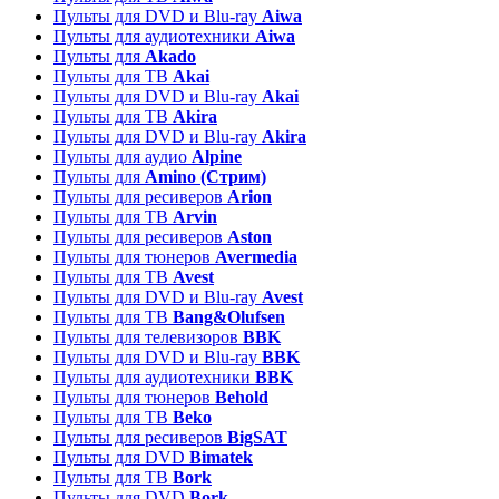
Пульты для DVD и Blu-ray
Aiwa
Пульты для аудиотехники
Aiwa
Пульты для
Akado
Пульты для ТВ
Akai
Пульты для DVD и Blu-ray
Akai
Пульты для ТВ
Akira
Пульты для DVD и Blu-ray
Akira
Пульты для аудио
Alpine
Пульты для
Amino (Стрим)
Пульты для ресиверов
Arion
Пульты для ТВ
Arvin
Пульты для ресиверов
Aston
Пульты для тюнеров
Avermedia
Пульты для ТВ
Avest
Пульты для DVD и Blu-ray
Avest
Пульты для ТВ
Bang&Olufsen
Пульты для телевизоров
BBK
Пульты для DVD и Blu-ray
BBK
Пульты для аудиотехники
BBK
Пульты для тюнеров
Behold
Пульты для ТВ
Beko
Пульты для ресиверов
BigSAT
Пульты для DVD
Bimatek
Пульты для ТВ
Bork
Пульты для DVD
Bork