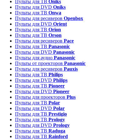
Пульты для ТВ
Oniks
Пульты для DVD
Oniks
Пульты для ТВ
Onwa
Пульты для ресиверов
Openbox
Пульты для DVD
Orient
Пульты для ТВ
Orion
Пульты для ТВ
Orson
Пульты для ресиверов
Pace
Пульты для ТВ
Panasonic
Пульты для DVD
Panasonic
Пульты для аудио
Panasonic
Пульты от проекторов
Panasonic
Пульты для ресиверов
Pauxis
Пульты для ТВ
Philips
Пульты для DVD
Philips
Пульты для ТВ
Pioneer
Пульты для DVD
Pioneer
Пульты для проекторов
Plus
Пульты для ТВ
Polar
Пульты для DVD
Polar
Пульты для ТВ
Prestigio
Пульты для ТВ
Prology
Пульты для DVD
Prology
Пульты для ТВ
Raduga
Пульты для ТВ
Rainford