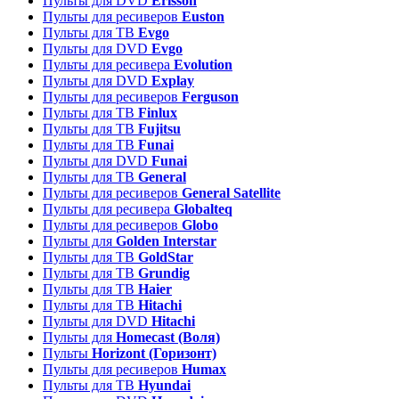
Пульты для DVD
Erisson
Пульты для ресиверов
Euston
Пульты для ТВ
Evgo
Пульты для DVD
Evgo
Пульты для ресивера
Evolution
Пульты для DVD
Explay
Пульты для ресиверов
Ferguson
Пульты для ТВ
Finlux
Пульты для ТВ
Fujitsu
Пульты для ТВ
Funai
Пульты для DVD
Funai
Пульты для ТВ
General
Пульты для ресиверов
General Satellite
Пульты для ресивера
Globalteq
Пульты для ресиверов
Globo
Пульты для
Golden Interstar
Пульты для ТВ
GoldStar
Пульты для ТВ
Grundig
Пульты для ТВ
Haier
Пульты для ТВ
Hitachi
Пульты для DVD
Hitachi
Пульты для
Homecast (Воля)
Пульты
Horizont (Горизонт)
Пульты для ресиверов
Humax
Пульты для ТВ
Hyundai