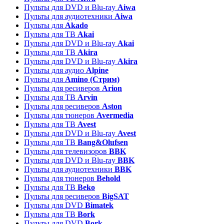
Пульты для DVD и Blu-ray
Aiwa
Пульты для аудиотехники
Aiwa
Пульты для
Akado
Пульты для ТВ
Akai
Пульты для DVD и Blu-ray
Akai
Пульты для ТВ
Akira
Пульты для DVD и Blu-ray
Akira
Пульты для аудио
Alpine
Пульты для
Amino (Стрим)
Пульты для ресиверов
Arion
Пульты для ТВ
Arvin
Пульты для ресиверов
Aston
Пульты для тюнеров
Avermedia
Пульты для ТВ
Avest
Пульты для DVD и Blu-ray
Avest
Пульты для ТВ
Bang&Olufsen
Пульты для телевизоров
BBK
Пульты для DVD и Blu-ray
BBK
Пульты для аудиотехники
BBK
Пульты для тюнеров
Behold
Пульты для ТВ
Beko
Пульты для ресиверов
BigSAT
Пульты для DVD
Bimatek
Пульты для ТВ
Bork
Пульты для DVD
Bork