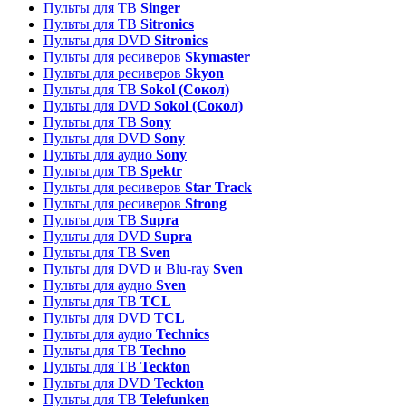
Пульты для ТВ
Singer
Пульты для ТВ
Sitronics
Пульты для DVD
Sitronics
Пульты для ресиверов
Skymaster
Пульты для ресиверов
Skyon
Пульты для ТВ
Sokol (Сокол)
Пульты для DVD
Sokol (Сокол)
Пульты для ТВ
Sony
Пульты для DVD
Sony
Пульты для аудио
Sony
Пульты для ТВ
Spektr
Пульты для ресиверов
Star Track
Пульты для ресиверов
Strong
Пульты для ТВ
Supra
Пульты для DVD
Supra
Пульты для ТВ
Sven
Пульты для DVD и Blu-ray
Sven
Пульты для аудио
Sven
Пульты для ТВ
TCL
Пульты для DVD
TCL
Пульты для аудио
Technics
Пульты для ТВ
Techno
Пульты для ТВ
Teckton
Пульты для DVD
Teckton
Пульты для ТВ
Telefunken