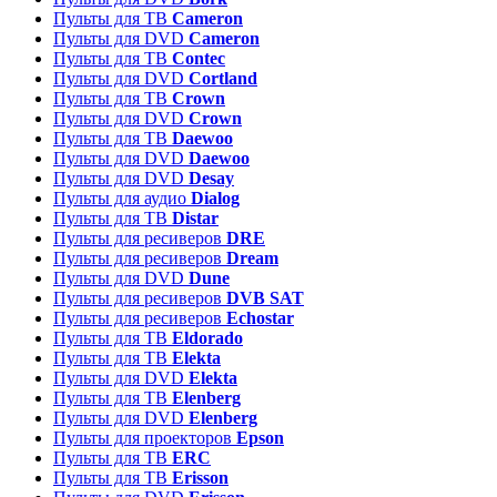
Пульты для ТВ
Cameron
Пульты для DVD
Cameron
Пульты для ТВ
Contec
Пульты для DVD
Cortland
Пульты для ТВ
Crown
Пульты для DVD
Crown
Пульты для ТВ
Daewoo
Пульты для DVD
Daewoo
Пульты для DVD
Desay
Пульты для аудио
Dialog
Пульты для ТВ
Distar
Пульты для ресиверов
DRE
Пульты для ресиверов
Dream
Пульты для DVD
Dune
Пульты для ресиверов
DVB SAT
Пульты для ресиверов
Echostar
Пульты для ТВ
Eldorado
Пульты для ТВ
Elekta
Пульты для DVD
Elekta
Пульты для ТВ
Elenberg
Пульты для DVD
Elenberg
Пульты для проекторов
Epson
Пульты для ТВ
ERC
Пульты для ТВ
Erisson