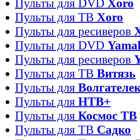
Пульты для DVD
Xoro
Пульты для ТВ
Xoro
Пульты для ресиверов
Пульты для DVD
Yama
Пульты для ресиверов
Пульты для ТВ
Витязь
Пульты для
Волгателе
Пульты для
НТВ+
Пульты для
Космос ТВ
Пульты для ТВ
Садко