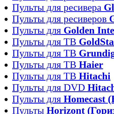
Пульты для ресивера
Gl
Пульты для ресиверов
Пульты для
Golden Inte
Пульты для ТВ
GoldSta
Пульты для ТВ
Grundi
Пульты для ТВ
Haier
Пульты для ТВ
Hitachi
Пульты для DVD
Hitac
Пульты для
Homecast (
Пульты
Horizont (Гори