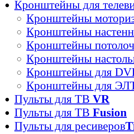
Кронштейны для телев
Кронштейны мотори
Кронштейны настен
Кронштейны потоло
Кронштейны настоль
Кронштейны для DVD
Кронштейны для ЭЛТ
Пульты для ТВ
VR
Пульты для ТВ
Fusion
Пульты для ресиверов
T