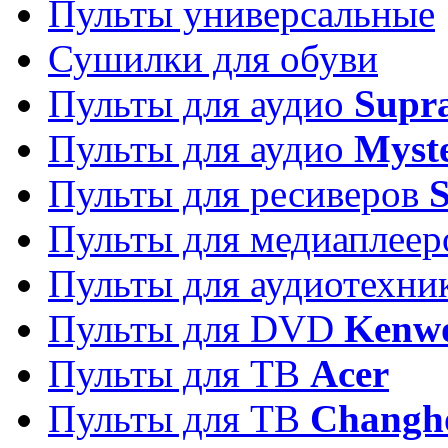
Пульты универсальные
Сушилки для обуви
Пульты для аудио
Supr
Пульты для аудио
Myst
Пульты для ресиверов
Пульты для медиаплее
Пульты для аудиотехн
Пульты для DVD
Kenw
Пульты для ТВ
Acer
Пульты для ТВ
Changh