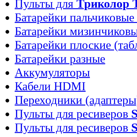
Пульты для
Триколор 
Батарейки пальчиковые
Батарейки мизинчиков
Батарейки плоские (таб
Батарейки разные
Аккумуляторы
Кабели HDMI
Переходники (адаптеры
Пульты для ресиверов
Пульты для ресиверов
S