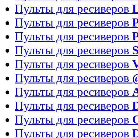
Пульты для ресиверов
Пульты для ресиверов
P
Пульты для ресиверов
P
Пульты для ресиверов
S
Пульты для ресиверов
V
Пульты для ресиверов
Пульты для ресиверов
Пульты для ресиверов
D
Пульты для ресиверов
Пульты для ресиверов