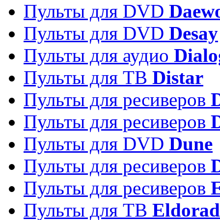
Пульты для DVD
Daew
Пульты для DVD
Desay
Пульты для аудио
Dialo
Пульты для ТВ
Distar
Пульты для ресиверов
Пульты для ресиверов
Пульты для DVD
Dune
Пульты для ресиверов
Пульты для ресиверов
E
Пульты для ТВ
Eldora