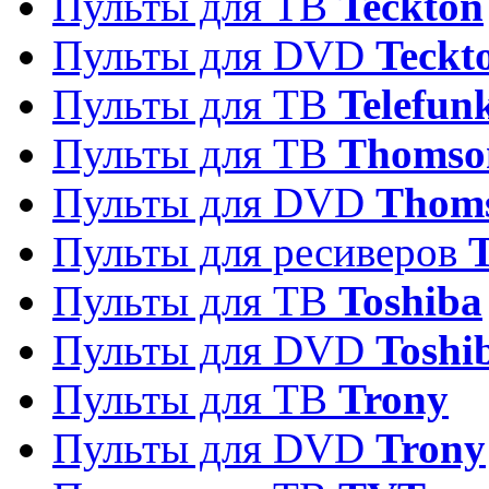
Пульты для ТВ
Teckton
Пульты для DVD
Teckt
Пульты для ТВ
Telefun
Пульты для ТВ
Thomso
Пульты для DVD
Thom
Пульты для ресиверов
T
Пульты для ТВ
Toshiba
Пульты для DVD
Toshi
Пульты для ТВ
Trony
Пульты для DVD
Trony