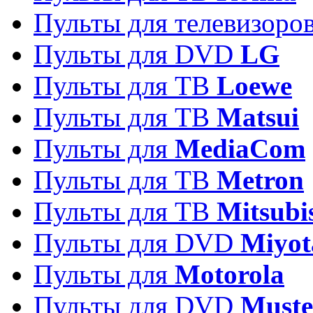
Пульты для телевизоро
Пульты для DVD
LG
Пульты для ТВ
Loewe
Пульты для ТВ
Matsui
Пульты для
MediaCom
Пульты для ТВ
Metron
Пульты для TB
Mitsubi
Пульты для DVD
Miyot
Пульты для
Motorola
Пульты для DVD
Must